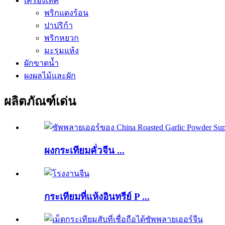
เครื่องเทศ
พริกแดงร้อน
ปาปริก้า
พริกหยวก
มะรุมแห้ง
ผักขาดน้ำ
ผงผลไม้และผัก
ผลิตภัณฑ์เด่น
ผงกระเทียมคั่วจีน ...
กระเทียมที่แห้งอินทรีย์ P ...