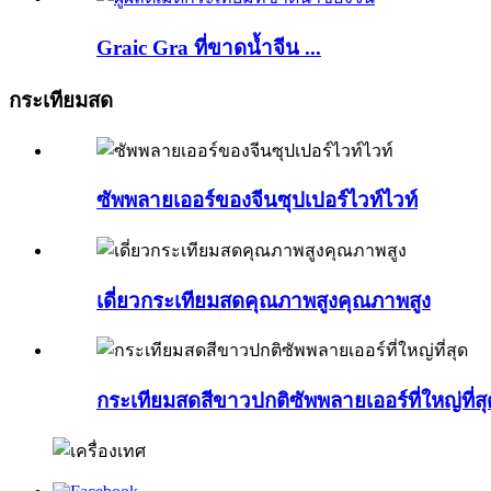
Graic Gra ที่ขาดน้ำจีน ...
กระเทียมสด
ซัพพลายเออร์ของจีนซุปเปอร์ไวท์ไวท์
เดี่ยวกระเทียมสดคุณภาพสูงคุณภาพสูง
กระเทียมสดสีขาวปกติซัพพลายเออร์ที่ใหญ่ที่สุ