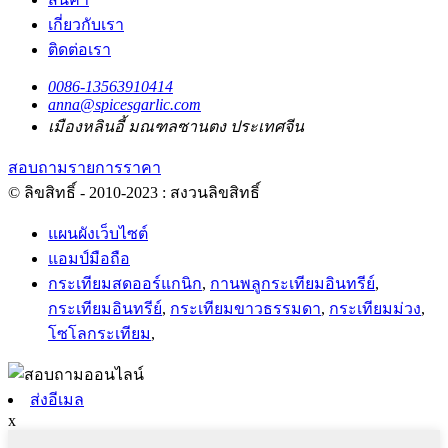
เกี่ยวกับเรา
ติดต่อเรา
0086-13563910414
anna@spicesgarlic.com
เมืองหลินอี้ มณฑลซานตง ประเทศจีน
สอบถามรายการราคา
© ลิขสิทธิ์ - 2010-2023 : สงวนลิขสิทธิ์
แผนผังเว็บไซต์
แอมป์มือถือ
กระเทียมสดออร์แกนิก
,
กานพลูกระเทียมอินทรีย์
,
กระเทียมอินทรีย์
,
กระเทียมขาวธรรมดา
,
กระเทียมม่วง
,
โซโลกระเทียม
,
ส่งอีเมล
x