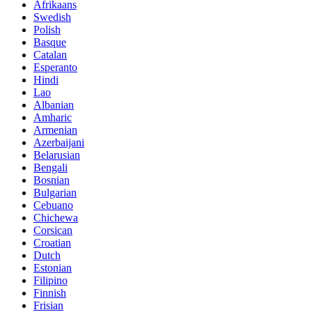
Afrikaans
Swedish
Polish
Basque
Catalan
Esperanto
Hindi
Lao
Albanian
Amharic
Armenian
Azerbaijani
Belarusian
Bengali
Bosnian
Bulgarian
Cebuano
Chichewa
Corsican
Croatian
Dutch
Estonian
Filipino
Finnish
Frisian