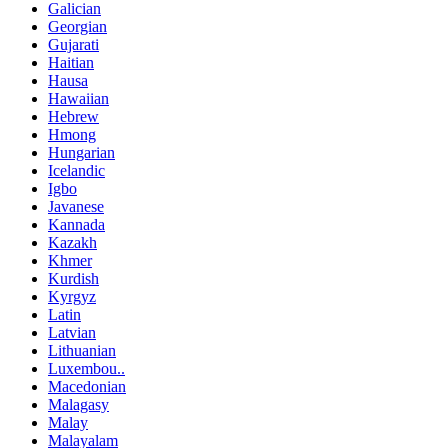
Galician
Georgian
Gujarati
Haitian
Hausa
Hawaiian
Hebrew
Hmong
Hungarian
Icelandic
Igbo
Javanese
Kannada
Kazakh
Khmer
Kurdish
Kyrgyz
Latin
Latvian
Lithuanian
Luxembou..
Macedonian
Malagasy
Malay
Malayalam